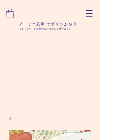
アトリエ彩屋 サボリンかおり
（ホームページ制作中のため少し不具合あり）