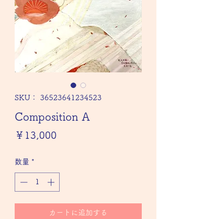
SKU： 36523641234523
Composition A
価
￥13,000
格
数量
*
カートに追加する